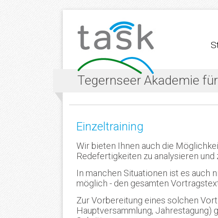
S
Tegernseer Akademie fü
Einzeltraining
Wir bieten Ihnen auch die Möglichkeit
Redefertigkeiten zu analysieren und 
In manchen Situationen ist es auch nic
möglich - den gesamten Vortragstext 
Zur Vorbereitung eines solchen Vort
Hauptversammlung, Jahrestagung) ge