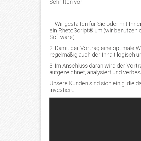
Schritten vor:
1. Wir gestalten für Sie oder mit Ihn
ein RhetoScript® um (wir benutzen d
Software).
2. Damit der Vortrag eine optimale W
regelmäßig auch der Inhalt logisch u
3. Im Anschluss daran wird der Vortr
aufgezeichnet, analysiert und verbes
Unsere Kunden sind sich einig: die da
investiert.